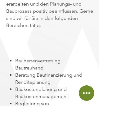
erarbeiten und den Planungs- und
Bauprozess positiv beeinflussen. Gerne
sind wir für Sie in den folgenden
Bereichen tätig.
​​Bauherrenvertretung,
Bautreuhand
Beratung
Baufinanzierung und
Renditeplanung
Baukostenplanung und
Baukostenmanagement
Begleitung von
Projektentwicklungen
Übergeordnete Steuerung von
Planungs- und Bauprozessen
Entwicklung und Führung von